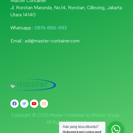
Master Container
Jl. Rorotan Marunda, No.14, Rorotan, Cillincing, Jakarta
Utara 14140
Whatsapp :
0819-886-993
Email : adi@master-container.com
Copyright © 2026 Master Container by Master Group .
All Rights Reserved.
Ada yang bisa dibantu?
Hubungi kami sekarang!