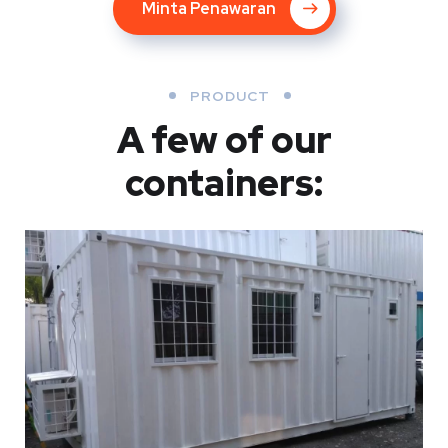
Minta Penawaran
PRODUCT
A few of our
containers: