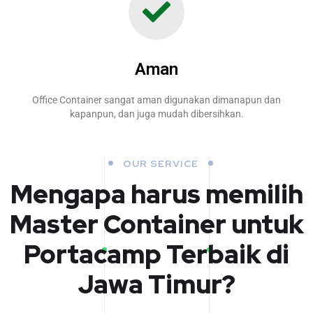
Aman
Office Container sangat aman digunakan dimanapun dan
kapanpun, dan juga mudah dibersihkan.
OUR SERVICE
Mengapa harus memilih
Master Container untuk
Portacamp Terbaik di
Jawa Timur?