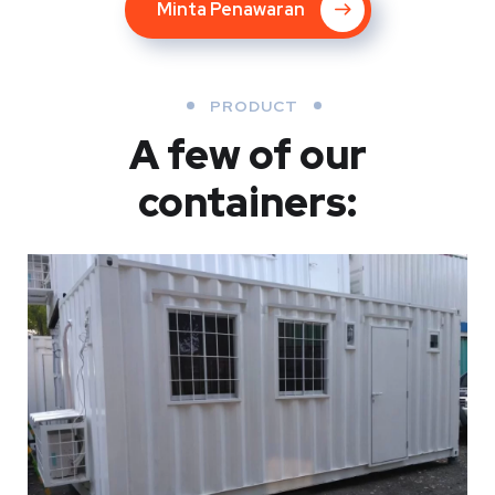
Minta Penawaran
PRODUCT
A few of our
containers: