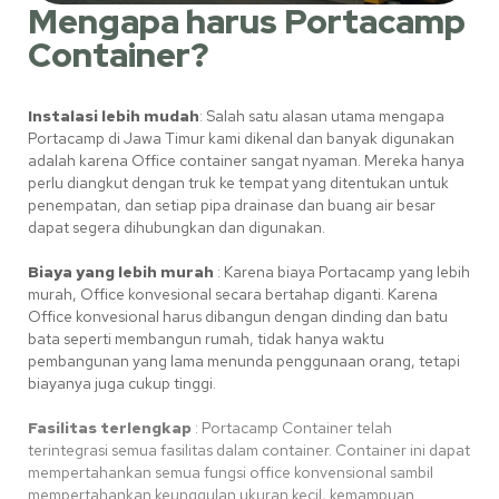
Mengapa harus Portacamp
Container?
Instalasi lebih mudah
: Salah satu alasan utama mengapa
Portacamp di Jawa
Timur
kami dikenal dan banyak digunakan
adalah karena Office container sangat nyaman. Mereka hanya
perlu diangkut dengan truk ke tempat yang ditentukan untuk
penempatan, dan setiap pipa drainase dan buang air besar
dapat segera dihubungkan dan digunakan.
Biaya yang lebih murah
: Karena biaya Portacamp yang lebih
murah, Office konvesional secara bertahap diganti. Karena
Office konvesional harus dibangun dengan dinding dan batu
bata seperti membangun rumah, tidak hanya waktu
pembangunan yang lama menunda penggunaan orang, tetapi
biayanya juga cukup tinggi.
Fasilitas terlengkap
:
Portacamp Container telah
terintegrasi semua fasilitas dalam container.
Container ini dapat
mempertahankan semua fungsi office konvensional sambil
mempertahankan keunggulan ukuran kecil, kemampuan