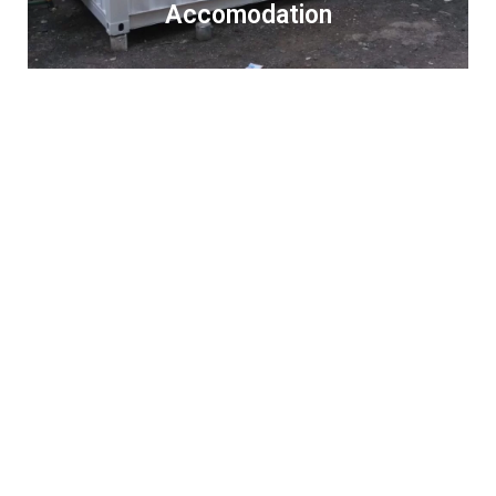
Accomodation
Reconditions