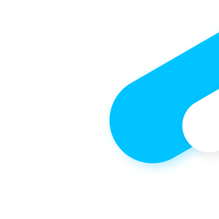
Reefers
Container Bekas