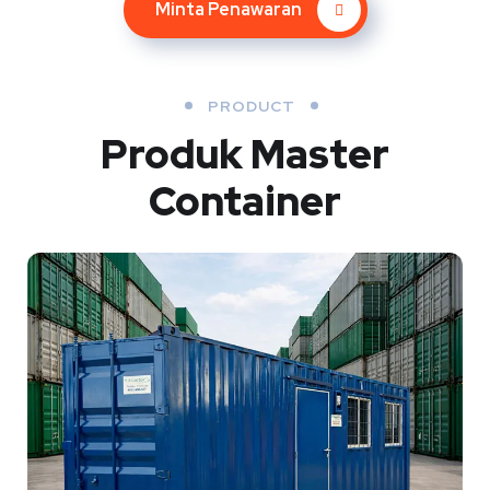
Minta Penawaran
PRODUCT
Produk Master
Container