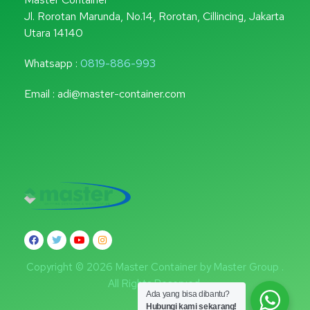
Jl. Rorotan Marunda, No.14, Rorotan, Cillincing, Jakarta
Utara 14140
Whatsapp :
0819-886-993
Email : adi@master-container.com
Copyright © 2026 Master Container by Master Group .
All Rights Reserved.
Ada yang bisa dibantu?
Hubungi kami sekarang!