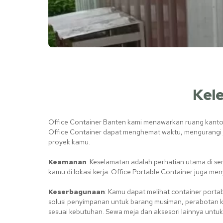
Kele
Office Container Banten kami menawarkan ruang kantor 
Office Container dapat menghemat waktu, mengurangi 
proyek kamu.
Keamanan
: Keselamatan adalah perhatian utama di 
kamu di lokasi kerja. Office Portable Container juga 
Keserbagunaan
: Kamu dapat melihat container porta
solusi penyimpanan untuk barang musiman, perabotan k
sesuai kebutuhan. Sewa meja dan aksesori lainnya unt