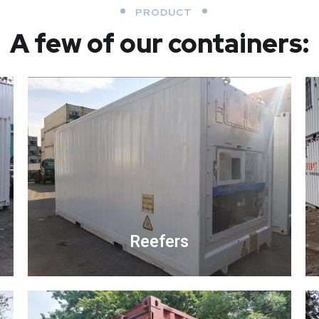
PRODUCT
A few of our containers:
Reefers