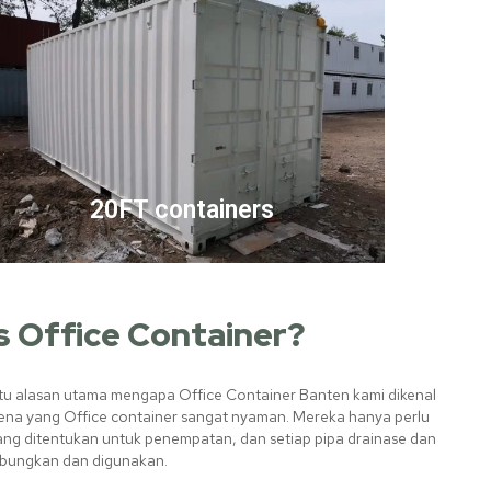
20FT containers
 Office Container?
atu alasan utama mengapa Office Container Banten kami dikenal
ena yang Office container sangat nyaman. Mereka hanya perlu
ang ditentukan untuk penempatan, dan setiap pipa drainase dan
ubungkan dan digunakan.