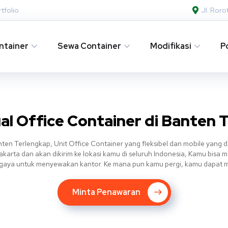
tfolio
Jl. Ror
ntainer
Sewa Container
Modifikasi
P
al Office Container di Banten 
ten Terlengkap, Unit Office Container yang fleksibel dan mobile yan
akarta dan akan dikirim ke lokasi kamu di seluruh Indonesia, Kamu bisa
ergaya untuk menyewakan kantor. Ke mana pun kamu pergi, kamu dapat m
Minta Penawaran