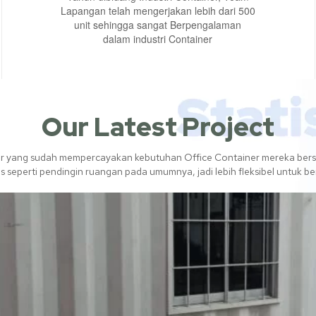
Lapangan telah mengerjakan lebih dari 500
unit sehingga sangat Berpengalaman
dalam industri Container
Our Latest Project
er yang sudah mempercayakan kebutuhan Office Container mereka bersa
tas seperti pendingin ruangan pada umumnya, jadi lebih fleksibel untuk 