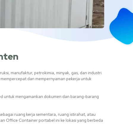
anten
i, manufaktur, petrokimia, minyak, gas, dan industri.
tuk mempercepat dan mempernyaman pekerja untuk
ugated untuk mengamankan dokumen dan barang-barang
ebagai ruang kerja sementara, ruang istirahat, atau
 Office Container portabel ini ke lokasi yang berbeda