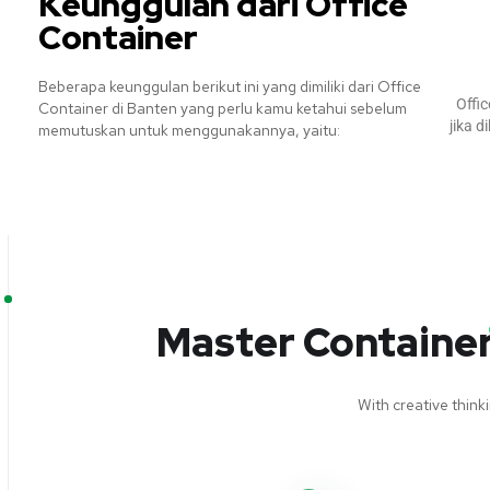
Keunggulan dari Office
Container
Beberapa keunggulan berikut ini yang dimiliki dari Office
Offi
Container di Banten yang perlu kamu ketahui sebelum
jika 
memutuskan untuk menggunakannya, yaitu:
Master Container
With creative think