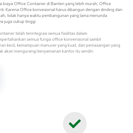
na biaya Office Container di Banten yang lebih murah, Office
nti. Karena Office konvesional harus dibangun dengan dinding dan
mah, tidak hanya waktu pembangunan yang lama menunda
 juga cukup tinggi.
ntainer telah terintegrasi semua fasilitas dalam
mpertahankan semua fungsi office konvensional sambil
an kecil, kemampuan manuver yang kuat, dan pemasangan yang
ak akan mengurangi kenyamanan kantor itu sendiri
.