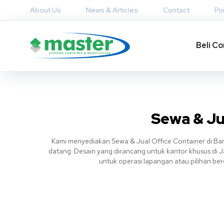
About Us
News & Articles
Contact
Por
Beli Co
Sewa & Ju
Kami menyediakan Sewa & Jual Office Container di Ban
datang. Desain yang dirancang untuk kantor khusus di J
untuk operasi lapangan atau pilihan b