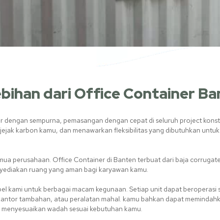
bihan dari Office Container B
dengan sempurna, pemasangan dengan cepat di seluruh project konstruks
jejak karbon kamu, dan menawarkan fleksibilitas yang dibutuhkan un
semua perusahaan. Office Container di Banten terbuat dari baja corr
menyediakan ruang yang aman bagi karyawan kamu.
bel kami untuk berbagai macam kegunaan. Setiap unit dapat beroperasi s
antor tambahan, atau peralatan mahal. kamu bahkan dapat memindahkan
uk menyesuaikan wadah sesuai kebutuhan kamu.