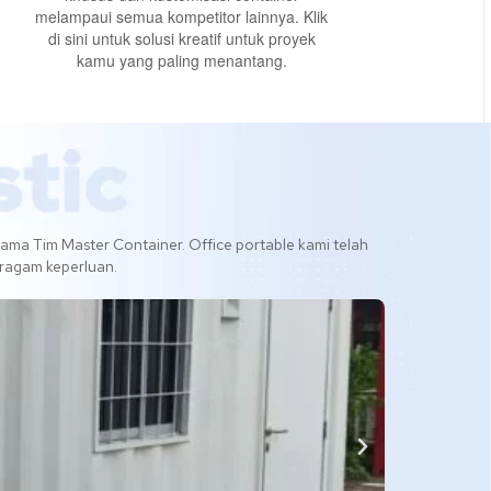
melampaui semua kompetitor lainnya. Klik
di sini untuk solusi kreatif untuk proyek
kamu yang paling menantang.
ma Tim Master Container. Office portable kami telah
beragam keperluan.