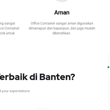
Aman
ang sangat
Office Container sangat aman digunakan
ice Container
dimanapun dan kapanpun, dan juga mudah
ocok untuk
dibersihkan.
erbaik di Banten?
ed your expectations