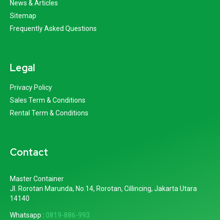
News & Articles
Sitemap
Frequently Asked Questions
Legal
Privacy Policy
Sales Term & Conditions
Rental Term & Conditions
Contact
Master Container
Jl. Rorotan Marunda, No.14, Rorotan, Cillincing, Jakarta Utara
14140
Whatsapp :
0819-886-993