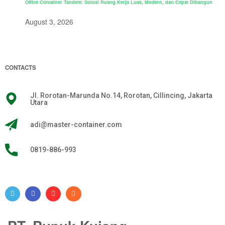
Office Container Tandem: Solusi Ruang Kerja Luas, Modern, dan Cepat Dibangun
August 3, 2026
CONTACTS
Jl. Rorotan-Marunda No.14, Rorotan, Cillincing, Jakarta
Utara
adi@master-container.com
0819-886-993