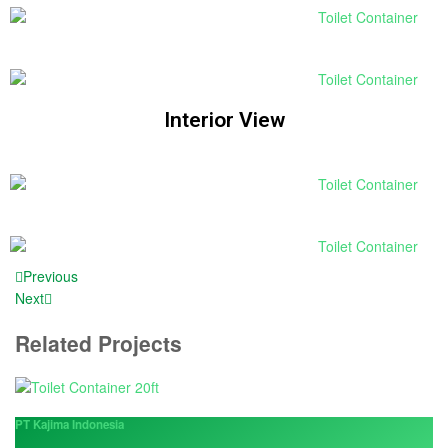
Interior View
Previous
Next
Related Projects
PT Kajima Indonesia