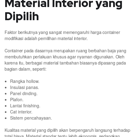
Material Interior yang
Dipilih
Faktor berikutnya yang sangat memengaruhi harga container
modifikasi adalah pemilihan material interior.
Container pada dasarnya merupakan ruang berbahan baja yang
membutuhkan perlakuan khusus agar nyaman digunakan. Oleh
karena itu, berbagai material tambahan biasanya dipasang pada
bagian dalam, seperti:
Rangka hollow.
Insulasi panas.
Panel dinding.
Plafon.
Lantai finishing.
Cat interior.
Sistem pencahayaan.
Kualitas material yang dipilih akan berpengaruh langsung terhadap
total biaya. Material standar tentu lebih ekonomis, sedangkan