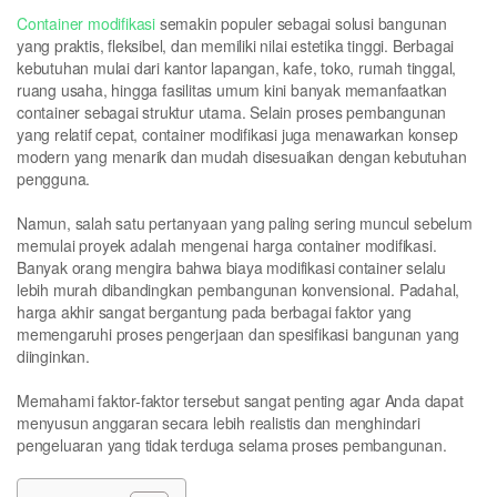
Container modifikasi
semakin populer sebagai solusi bangunan
yang praktis, fleksibel, dan memiliki nilai estetika tinggi. Berbagai
kebutuhan mulai dari kantor lapangan, kafe, toko, rumah tinggal,
ruang usaha, hingga fasilitas umum kini banyak memanfaatkan
container sebagai struktur utama. Selain proses pembangunan
yang relatif cepat, container modifikasi juga menawarkan konsep
modern yang menarik dan mudah disesuaikan dengan kebutuhan
pengguna.
Namun, salah satu pertanyaan yang paling sering muncul sebelum
memulai proyek adalah mengenai harga container modifikasi.
Banyak orang mengira bahwa biaya modifikasi container selalu
lebih murah dibandingkan pembangunan konvensional. Padahal,
harga akhir sangat bergantung pada berbagai faktor yang
memengaruhi proses pengerjaan dan spesifikasi bangunan yang
diinginkan.
Memahami faktor-faktor tersebut sangat penting agar Anda dapat
menyusun anggaran secara lebih realistis dan menghindari
pengeluaran yang tidak terduga selama proses pembangunan.