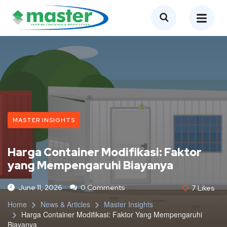
MASTER INSIGHTS
Harga Container Modifikasi: Faktor
yang Mempengaruhi Biayanya
June 11, 2026
0 Comments
7
Likes
Home
News & Articles
Master Insights
Harga Container Modifikasi: Faktor Yang Mempengaruhi
Biayanya