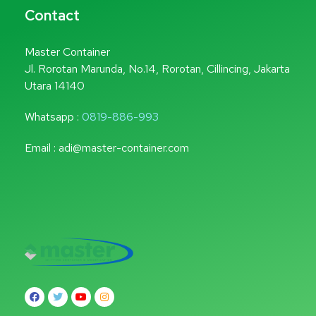
Contact
Master Container
Jl. Rorotan Marunda, No.14, Rorotan, Cillincing, Jakarta
Utara 14140
Whatsapp :
0819-886-993
Email : adi@master-container.com