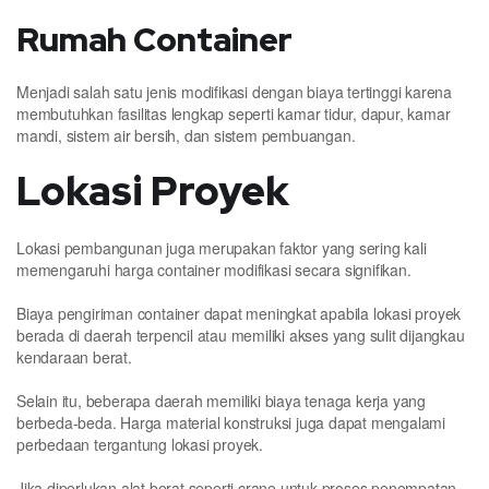
Rumah Container
Menjadi salah satu jenis modifikasi dengan biaya tertinggi karena
membutuhkan fasilitas lengkap seperti kamar tidur, dapur, kamar
mandi, sistem air bersih, dan sistem pembuangan.
Lokasi Proyek
Lokasi pembangunan juga merupakan faktor yang sering kali
memengaruhi harga container modifikasi secara signifikan.
Biaya pengiriman container dapat meningkat apabila lokasi proyek
berada di daerah terpencil atau memiliki akses yang sulit dijangkau
kendaraan berat.
Selain itu, beberapa daerah memiliki biaya tenaga kerja yang
berbeda-beda. Harga material konstruksi juga dapat mengalami
perbedaan tergantung lokasi proyek.
Jika diperlukan alat berat seperti crane untuk proses penempatan