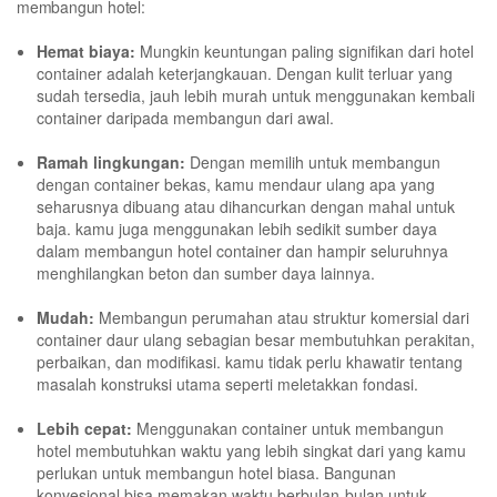
membangun hotel:
Hemat biaya:
Mungkin keuntungan paling signifikan dari hotel
container adalah keterjangkauan. Dengan kulit terluar yang
sudah tersedia, jauh lebih murah untuk menggunakan kembali
container daripada membangun dari awal.
Ramah lingkungan:
Dengan memilih untuk membangun
dengan container bekas, kamu mendaur ulang apa yang
seharusnya dibuang atau dihancurkan dengan mahal untuk
baja. kamu juga menggunakan lebih sedikit sumber daya
dalam membangun hotel container dan hampir seluruhnya
menghilangkan beton dan sumber daya lainnya.
Mudah:
Membangun perumahan atau struktur komersial dari
container daur ulang sebagian besar membutuhkan perakitan,
perbaikan, dan modifikasi. kamu tidak perlu khawatir tentang
masalah konstruksi utama seperti meletakkan fondasi.
Lebih cepat:
Menggunakan container untuk membangun
hotel membutuhkan waktu yang lebih singkat dari yang kamu
perlukan untuk membangun hotel biasa. Bangunan
konvesional bisa memakan waktu berbulan-bulan untuk