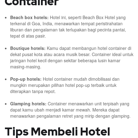
Container
Beach box hotels
:
Hotel ini, seperti Beach Box Hotel yang
terkenal di Goa, India, menawarkan tempat peristirahatan
liburan dan pengalaman tak terlupakan bagi pecinta pantai,
tepat di atas pasir.
Boutique hotels
:
Kamu dapat membangun hotel container di
dekat pusat kota atau acara musik besar. Container ideal untuk
jaringan hotel kecil dengan sekitar beberapa lusin kamar
masing-masing.
Pop-up hotels
:
Hotel container mudah dimobilisasi dan
mungkin merupakan pilihan hotel pop-up terbaik untuk
diterapkan tanpa repot.
Glamping hotels
:
Container menawarkan unit terpisah yang
dapat kamu ubah menjadi kamar mewah. Mereka dapat
menawarkan pengalaman retret yang mirip dengan glamping.
Tips Membeli Hotel