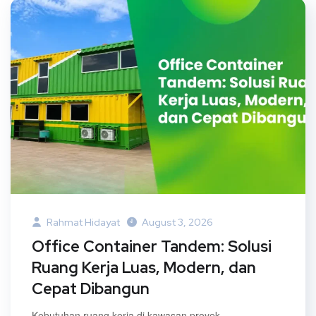
Rahmat Hidayat
August 3, 2026
Office Container Tandem: Solusi
Ruang Kerja Luas, Modern, dan
Cepat Dibangun
Kebutuhan ruang kerja di kawasan proyek,