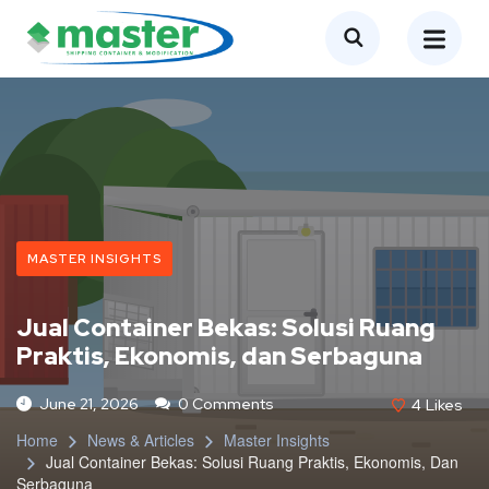
MASTER INSIGHTS
Jual Container Bekas: Solusi Ruang
Praktis, Ekonomis, dan Serbaguna
June 21, 2026
0 Comments
4
Likes
Home
News & Articles
Master Insights
Jual Container Bekas: Solusi Ruang Praktis, Ekonomis, Dan
Serbaguna