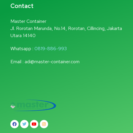
Contact
Master Container
Jl. Rorotan Marunda, No.14, Rorotan, Cillincing, Jakarta
Utara 14140
Whatsapp :
0819-886-993
Email : adi@master-container.com