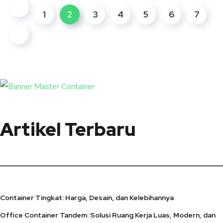
1
2
3
4
5
6
7
Artikel Terbaru
Container Tingkat: Harga, Desain, dan Kelebihannya
Office Container Tandem: Solusi Ruang Kerja Luas, Modern, dan