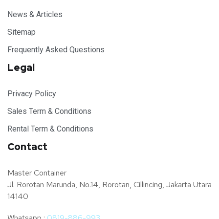
News & Articles
Sitemap
Frequently Asked Questions
Legal
Privacy Policy
Sales Term & Conditions
Rental Term & Conditions
Contact
Master Container
Jl. Rorotan Marunda, No.14, Rorotan, Cillincing, Jakarta Utara
14140
Whatsapp :
0819-886-993