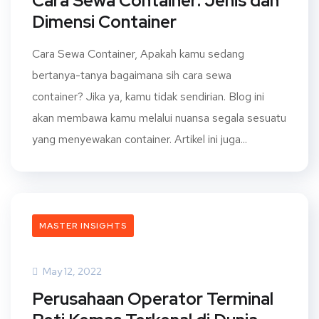
Cara Sewa Container: Jenis dan
Dimensi Container
Cara Sewa Container, Apakah kamu sedang
bertanya-tanya bagaimana sih cara sewa
container? Jika ya, kamu tidak sendirian. Blog ini
akan membawa kamu melalui nuansa segala sesuatu
yang menyewakan container. Artikel ini juga...
MASTER INSIGHTS
May 12, 2022
Perusahaan Operator Terminal