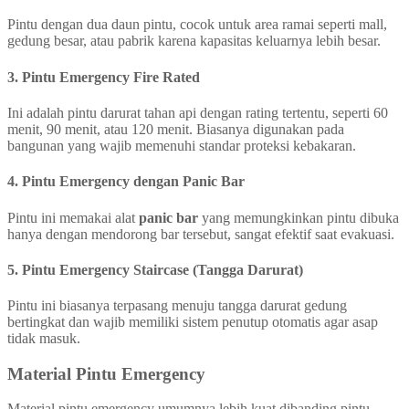
Pintu dengan dua daun pintu, cocok untuk area ramai seperti mall,
gedung besar, atau pabrik karena kapasitas keluarnya lebih besar.
3. Pintu Emergency Fire Rated
Ini adalah pintu darurat tahan api dengan rating tertentu, seperti 60
menit, 90 menit, atau 120 menit. Biasanya digunakan pada
bangunan yang wajib memenuhi standar proteksi kebakaran.
4. Pintu Emergency dengan Panic Bar
Pintu ini memakai alat
panic bar
yang memungkinkan pintu dibuka
hanya dengan mendorong bar tersebut, sangat efektif saat evakuasi.
5. Pintu Emergency Staircase (Tangga Darurat)
Pintu ini biasanya terpasang menuju tangga darurat gedung
bertingkat dan wajib memiliki sistem penutup otomatis agar asap
tidak masuk.
Material Pintu Emergency
Material pintu emergency umumnya lebih kuat dibanding pintu