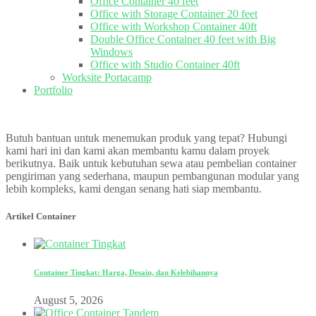
Office Container 40 feet
Office with Storage Container 20 feet
Office with Workshop Container 40ft
Double Office Container 40 feet with Big
Windows
Office with Studio Container 40ft
Worksite Portacamp
Portfolio
Butuh bantuan untuk menemukan produk yang tepat? Hubungi
kami hari ini dan kami akan membantu kamu dalam proyek
berikutnya. Baik untuk kebutuhan sewa atau pembelian container
pengiriman yang sederhana, maupun pembangunan modular yang
lebih kompleks, kami dengan senang hati siap membantu.
Artikel Container
Container Tingkat: Harga, Desain, dan Kelebihannya
August 5, 2026