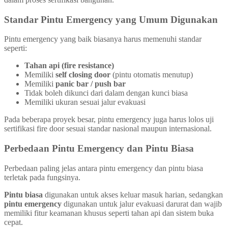
Standar Pintu Emergency yang Umum Digunakan
Pintu emergency yang baik biasanya harus memenuhi standar
seperti:
Tahan api (fire resistance)
Memiliki
self closing door
(pintu otomatis menutup)
Memiliki
panic bar / push bar
Tidak boleh dikunci dari dalam dengan kunci biasa
Memiliki ukuran sesuai jalur evakuasi
Pada beberapa proyek besar, pintu emergency juga harus lolos uji
sertifikasi fire door sesuai standar nasional maupun internasional.
Perbedaan Pintu Emergency dan Pintu Biasa
Perbedaan paling jelas antara pintu emergency dan pintu biasa
terletak pada fungsinya.
Pintu biasa
digunakan untuk akses keluar masuk harian, sedangkan
pintu emergency
digunakan untuk jalur evakuasi darurat dan wajib
memiliki fitur keamanan khusus seperti tahan api dan sistem buka
cepat.