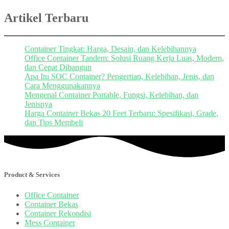
Artikel Terbaru
Container Tingkat: Harga, Desain, dan Kelebihannya
Office Container Tandem: Solusi Ruang Kerja Luas, Modern,
dan Cepat Dibangun
Apa Itu SOC Container? Pengertian, Kelebihan, Jenis, dan
Cara Menggunakannya
Mengenal Container Portable, Fungsi, Kelebihan, dan
Jenisnya
Harga Container Bekas 20 Feet Terbaru: Spesifikasi, Grade,
dan Tips Membeli
Product & Services
Office Container
Container Bekas
Container Rekondisi
Mess Container