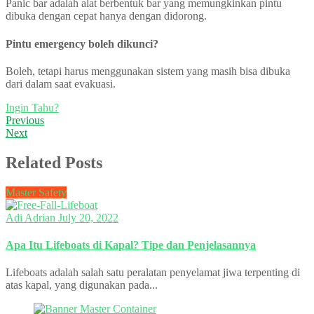
Panic bar adalah alat berbentuk bar yang memungkinkan pintu
dibuka dengan cepat hanya dengan didorong.
Pintu emergency boleh dikunci?
Boleh, tetapi harus menggunakan sistem yang masih bisa dibuka
dari dalam saat evakuasi.
Ingin Tahu?
Previous
Next
Related Posts
Master Safety
Adi Adrian
July 20, 2022
Apa Itu Lifeboats di Kapal? Tipe dan Penjelasannya
Lifeboats adalah salah satu peralatan penyelamat jiwa terpenting di
atas kapal, yang digunakan pada...