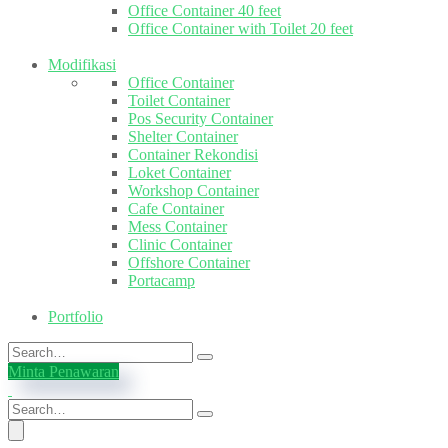
Office Container 40 feet
Office Container with Toilet 20 feet
Modifikasi
Office Container
Toilet Container
Pos Security Container
Shelter Container
Container Rekondisi
Loket Container
Workshop Container
Cafe Container
Mess Container
Clinic Container
Offshore Container
Portacamp
Portfolio
Minta Penawaran