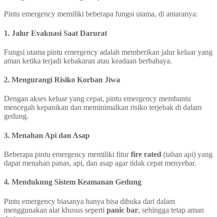
Pintu emergency memiliki beberapa fungsi utama, di antaranya:
1. Jalur Evakuasi Saat Darurat
Fungsi utama pintu emergency adalah memberikan jalur keluar yang
aman ketika terjadi kebakaran atau keadaan berbahaya.
2. Mengurangi Risiko Korban Jiwa
Dengan akses keluar yang cepat, pintu emergency membantu
mencegah kepanikan dan meminimalkan risiko terjebak di dalam
gedung.
3. Menahan Api dan Asap
Beberapa pintu emergency memiliki fitur
fire rated
(tahan api) yang
dapat menahan panas, api, dan asap agar tidak cepat menyebar.
4. Mendukung Sistem Keamanan Gedung
Pintu emergency biasanya hanya bisa dibuka dari dalam
menggunakan alat khusus seperti
panic bar
, sehingga tetap aman