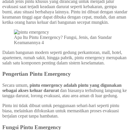
adalah jenis pintu khusus yang dirancang untuk menjadi jalur
evakuasi saat terjadi keadaan darurat seperti kebakaran, gempa
bumi, atau situasi berbahaya lainnya. Pintu ini dibuat dengan standar
keamanan tinggi agar dapat dibuka dengan cepat, mudah, dan aman
ketika orang harus keluar dari bangunan secepat mungkin.
Apa Itu Pintu Emergency? Fungsi, Jenis, dan Standar
Keamanannya 4
Dalam bangunan modern seperti gedung perkantoran, mall, hotel,
apartemen, rumah sakit, hingga pabrik, pintu emergency merupakan
salah satu komponen penting dalam sistem keselamatan.
Pengertian Pintu Emergency
Secara umum,
pintu emergency adalah pintu yang digunakan
sebagai akses keluar darurat
dan biasanya terhubung langsung ke
tangga darurat, lorong evakuasi, atau area aman di luar gedung.
Pintu ini tidak dibuat untuk penggunaan sehari-hari seperti pintu
biasa, melainkan difokuskan untuk memastikan proses evakuasi
berjalan cepat tanpa hambatan.
Fungsi Pintu Emergency