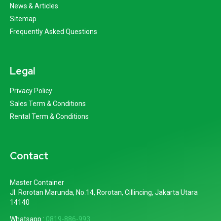
News & Articles
Sitemap
Frequently Asked Questions
Legal
Privacy Policy
Sales Term & Conditions
Rental Term & Conditions
Contact
Master Container
Jl. Rorotan Marunda, No.14, Rorotan, Cillincing, Jakarta Utara
14140
Whatsapp :
0819-886-993