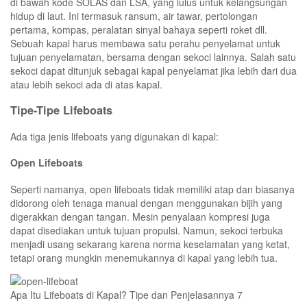
di bawah kode SOLAS dan LSA, yang lulus untuk kelangsungan
hidup di laut. Ini termasuk ransum, air tawar, pertolongan
pertama, kompas, peralatan sinyal bahaya seperti roket dll.
Sebuah kapal harus membawa satu perahu penyelamat untuk
tujuan penyelamatan, bersama dengan sekoci lainnya. Salah satu
sekoci dapat ditunjuk sebagai kapal penyelamat jika lebih dari dua
atau lebih sekoci ada di atas kapal.
Tipe-Tipe Lifeboats
Ada tiga jenis lifeboats yang digunakan di kapal:
Open Lifeboats
Seperti namanya, open lifeboats tidak memiliki atap dan biasanya
didorong oleh tenaga manual dengan menggunakan bijih yang
digerakkan dengan tangan. Mesin penyalaan kompresi juga
dapat disediakan untuk tujuan propulsi. Namun, sekoci terbuka
menjadi usang sekarang karena norma keselamatan yang ketat,
tetapi orang mungkin menemukannya di kapal yang lebih tua.
Apa Itu Lifeboats di Kapal? Tipe dan Penjelasannya 7