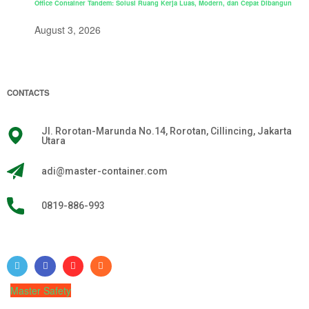
Office Container Tandem: Solusi Ruang Kerja Luas, Modern, dan Cepat Dibangun
August 3, 2026
CONTACTS
Jl. Rorotan-Marunda No.14, Rorotan, Cillincing, Jakarta
Utara
adi@master-container.com
0819-886-993
Master Safety