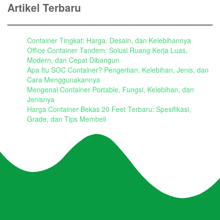
Artikel Terbaru
Container Tingkat: Harga, Desain, dan Kelebihannya
Office Container Tandem: Solusi Ruang Kerja Luas,
Modern, dan Cepat Dibangun
Apa Itu SOC Container? Pengertian, Kelebihan, Jenis, dan
Cara Menggunakannya
Mengenal Container Portable, Fungsi, Kelebihan, dan
Jenisnya
Harga Container Bekas 20 Feet Terbaru: Spesifikasi,
Grade, dan Tips Membeli