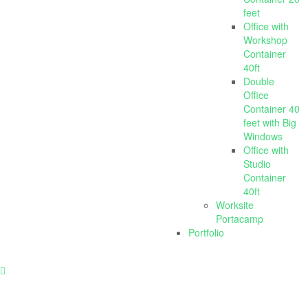
feet
Office with
Workshop
Container
40ft
Double
Office
Container 40
feet with Big
Windows
Office with
Studio
Container
40ft
Worksite
Portacamp
Portfolio