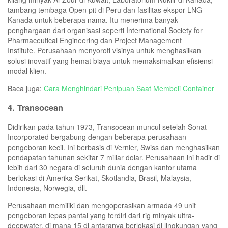
tambang tembaga Open pit di Peru dan fasilitas ekspor LNG
Kanada untuk beberapa nama. Itu menerima banyak
penghargaan dari organisasi seperti International Society for
Pharmaceutical Engineering dan Project Management
Institute. Perusahaan menyoroti visinya untuk menghasilkan
solusi inovatif yang hemat biaya untuk memaksimalkan efisiensi
modal klien.
Baca juga:
Cara Menghindari Penipuan Saat Membeli Container
4.
Transocean
Didirikan pada tahun 1973, Transocean muncul setelah Sonat
Incorporated bergabung dengan beberapa perusahaan
pengeboran kecil. Ini berbasis di Vernier, Swiss dan menghasilkan
pendapatan tahunan sekitar 7 miliar dolar. Perusahaan ini hadir di
lebih dari 30 negara di seluruh dunia dengan kantor utama
berlokasi di Amerika Serikat, Skotlandia, Brasil, Malaysia,
Indonesia, Norwegia, dll.
Perusahaan memiliki dan mengoperasikan armada 49 unit
pengeboran lepas pantai yang terdiri dari rig minyak ultra-
deepwater, di mana 15 di antaranya berlokasi di lingkungan yang