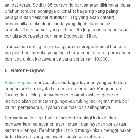
sangat keras. Sekitar 85 persen rig perusahaan dikirimkan dalam
8 tahun terakhir, sehingga dikenal sebagai rig yang paling
beragam dan fleksibel di industri. Rig yang akan datang
menampilkan teknologi hibrida yang dipatenkan untuk
produktivitas reservoir yang optimal. Itu juga membangun kapal
bor ultra-deepwater bernama Deepwater Titan.
Transocean sering menyelenggarakan program pelatihan dan
magang bagi mereka yang ingin bergabung dengan perusahaan
dan juga untuk karyawannya yang berjumlah 10.000.
5. Baker Hughes
Baker Hughes
menyediakan berbagai layanan yang berkaitan
dengan sektor minyak dan gas alam termasuk Pengeboran
Casing dan Lining, penyemenan, otomatisasi pengeboran,
menyediakan peralatan rig, layanan tubing melingkar, mata bor,
cairan pengeboran, layanan optimasi dan sebagainya.
Perusahaan ini juga hadir di sektor teknologi industri dan
menawarkan manajemen aset industri dan layanan konsultasi
kepada kliennya. Pembangkit listrik dimungkinkan menggunakan
turbin NovaLT yang melayani industri penyulingan,