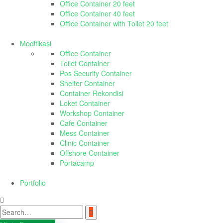
Office Container 20 feet
Office Container 40 feet
Office Container with Toilet 20 feet
Modifikasi
Office Container
Toilet Container
Pos Security Container
Shelter Container
Container Rekondisi
Loket Container
Workshop Container
Cafe Container
Mess Container
Clinic Container
Offshore Container
Portacamp
Portfolio