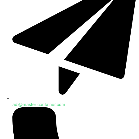
adi@master-container.com