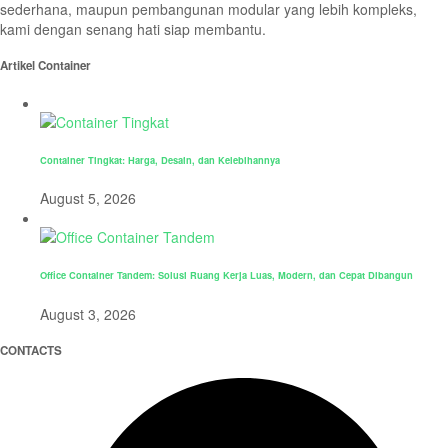
sederhana, maupun pembangunan modular yang lebih kompleks,
kami dengan senang hati siap membantu.
Artikel Container
Container Tingkat: Harga, Desain, dan Kelebihannya
August 5, 2026
Office Container Tandem: Solusi Ruang Kerja Luas, Modern, dan Cepat Dibangun
August 3, 2026
CONTACTS