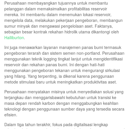
Perusahaan membayangkan tujuannya untuk membantu
pelanggan dalam memaksimalkan profitabilitas reservoir
mereka. Ini membantu dalam menemukan lokasi reservoir,
mengelola data, melakukan pekerjaan pengeboran, membangun
sumur minyak dan mengawasi pengelolaan aset. Faktanya,
sebagian besar kontrak rekahan hidrolik utama dikantongi oleh
Halliburton
.
Ini juga menawarkan layanan manajemen panas bumi termasuk
pengeboran terarah dan sistem semen non-portland. Perusahaan
menggunakan teknik logging tingkat lanjut untuk mengidentifikasi
reservoir dan rekahan panas bumi. Ini dengan hati-hati
menggunakan pengeboran tekanan untuk mengurangi sirkulasi
yang hilang. Yang terpenting, ia dikenal karena penggunaan
metode stimulasi baru untuk meningkatkan produktivitas aset.
Perusahaan menyatakan misinya untuk menyediakan solusi yang
terjangkau dan menggarisbawahi kebutuhan untuk transisi ke
masa depan rendah karbon dengan menggabungkan keahlian
teknologi dengan penggunaan sumber daya yang tersedia secara
efisien.
Dalam tiga tahun terakhir, fokus pada digitalisasi lengkap