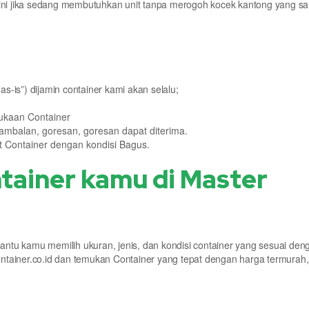
 ini jika sedang membutuhkan unit tanpa merogoh kocek kantong yang s
as-is”) dijamin container kami akan selalu;
ukaan Container
tambalan, goresan, goresan dapat diterima.
t Container dengan kondisi Bagus.
tainer kamu di Master
tu kamu memilih ukuran, jenis, dan kondisi container yang sesuai den
tainer.co.id dan temukan Container yang tepat dengan harga termurah, 