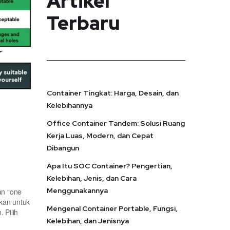
Artikel
Terbaru
Container Tingkat: Harga, Desain, dan
Kelebihannya
Office Container Tandem: Solusi Ruang
Kerja Luas, Modern, dan Cepat
Dibangun
Apa Itu SOC Container? Pengertian,
Kelebihan, Jenis, dan Cara
Menggunakannya
an “one
akan untuk
Mengenal Container Portable, Fungsi,
 Pilih
Kelebihan, dan Jenisnya