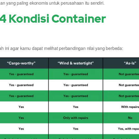
an yang paling ekonomis untuk perusahaan itu sendiri.
4 Kondisi Container
 ini agar kamu dapat melihat perbandingan nilai yang berbeda: