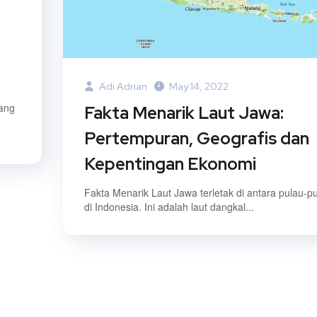
Adi Adrian
May 14, 2022
cang
Fakta Menarik Laut Jawa:
Pertempuran, Geografis dan
Kepentingan Ekonomi
Fakta Menarik Laut Jawa terletak di antara pulau-p
di Indonesia. Ini adalah laut dangkal...