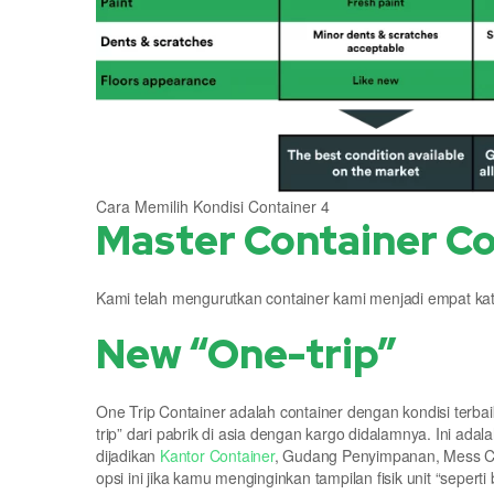
Cara Memilih Kondisi Container 4
Master Container Co
Kami telah mengurutkan container kami menjadi empat kat
New “One-trip”
One Trip Container adalah container dengan kondisi terba
trip” dari pabrik di asia dengan kargo didalamnya. Ini ad
dijadikan
Kantor Container
, Gudang Penyimpanan, Mess Con
opsi ini jika kamu menginginkan tampilan fisik unit “seperti