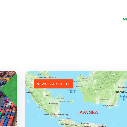
N
NEWS & ARTICLES