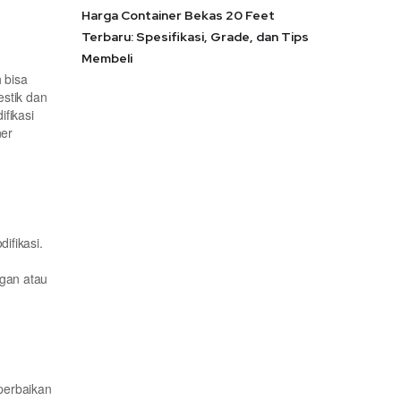
Harga Container Bekas 20 Feet
Terbaru: Spesifikasi, Grade, dan Tips
Membeli
 bisa
estik dan
ifikasi
ner
ifikasi.
ngan atau
 perbaikan