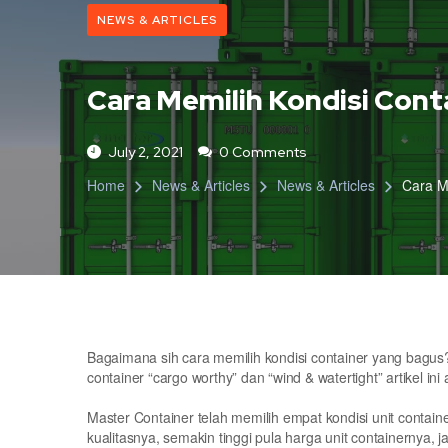
NEWS & ARTICLES
Cara Memilih Kondisi Cont
July 2, 2021
0 Comments
Home
News & Articles
News & Articles
Cara M
Bagaimana sih cara memilih kondisi container yang bagus
container “cargo worthy” dan “wind & watertight” artikel 
Master Container telah memilih empat kondisi unit contain
kualitasnya, semakin tinggi pula harga unit containernya,