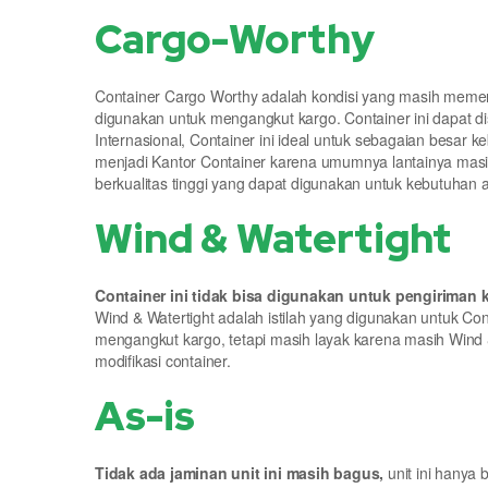
Cargo-Worthy
Container Cargo Worthy adalah kondisi yang masih memen
digunakan untuk mengangkut kargo. Container ini dapat d
Internasional, Container ini ideal untuk sebagaian besar k
menjadi Kantor Container karena umumnya lantainya masi
berkualitas tinggi yang dapat digunakan untuk kebutuha
Wind & Watertight
Container ini tidak bisa digunakan untuk pengiriman 
Wind & Watertight adalah istilah yang digunakan untuk Cont
mengangkut kargo, tetapi masih layak karena masih Wind &
modifikasi container.
As-is
Tidak ada jaminan unit ini masih bagus,
unit ini hanya 