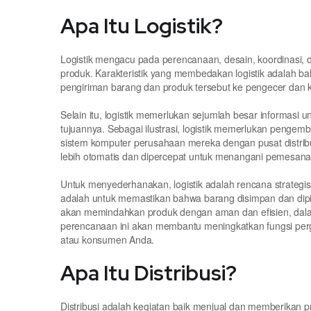
Apa Itu Logistik?
Logistik mengacu pada perencanaan, desain, koordinasi
produk. Karakteristik yang membedakan logistik adalah ba
pengiriman barang dan produk tersebut ke pengecer dan 
Selain itu, logistik memerlukan sejumlah besar informasi
tujuannya. Sebagai ilustrasi, logistik memerlukan peng
sistem komputer perusahaan mereka dengan pusat distrib
lebih otomatis dan dipercepat untuk menangani pemesana
Untuk menyederhanakan, logistik adalah rencana strategis
adalah untuk memastikan bahwa barang disimpan dan dipind
akan memindahkan produk dengan aman dan efisien, dala
perencanaan ini akan membantu meningkatkan fungsi pe
atau konsumen Anda.
Apa Itu Distribusi?
Distribusi adalah kegiatan baik menjual dan memberikan pro