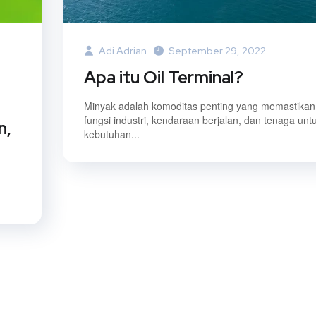
Adi Adrian
September 29, 2022
Apa itu Oil Terminal?
Minyak adalah komoditas penting yang memastikan
fungsi industri, kendaraan berjalan, dan tenaga unt
n,
kebutuhan...