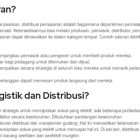
ran?
 rantai pasokan, distribusi pemasaran adalah bagaimana departemen pemas
sial. Ketersediaannya bisa melalui produsen, pemasok, distributor, pen
masaran dapat dimasukkan ke dalam kategori tempat. Contoh saluran distri
 menjangkau pemasok atau pengecer untuk membeli produk mereka,
r bagi pedagang untuk ditemukan dan dijual,
mpatkan secara strategis di seluruh toko mereka untuk menarik pela
pelanggan dapat memesan produk langsung dari mereka.
stik dan Distribusi?
 strategis untuk menciptakan solusi yang efektif, ada beberapa perbeda
nufaktur secara keseluruhan. Dibutuhkan pandangan keseluruhan
ran distribusi dan manajemen gudang. Hal ini memastikan kelancaran 
ptaan solusi yang efektif untuk mencapai hal ini. Di sisi lain, distribusi
n barang seefisien dan seefektif mungkin.