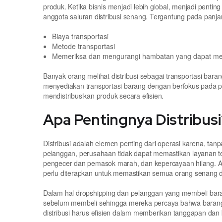
produk. Ketika bisnis menjadi lebih global, menjadi pent
anggota saluran distribusi senang. Tergantung pada panjang
Biaya transportasi
Metode transportasi
Memeriksa dan mengurangi hambatan yang dapat me
Banyak orang melihat distribusi sebagai transportasi bara
menyediakan transportasi barang dengan berfokus pada 
mendistribusikan produk secara efisien.
Apa Pentingnya Distribusi
Distribusi adalah elemen penting dari operasi karena, t
pelanggan, perusahaan tidak dapat memastikan layanan ter
pengecer dan pemasok marah, dan kepercayaan hilang. Aga
perlu diterapkan untuk memastikan semua orang senang d
Dalam hal dropshipping dan pelanggan yang membeli bar
sebelum membeli sehingga mereka percaya bahwa barang a
distribusi harus efisien dalam memberikan tanggapan dan 