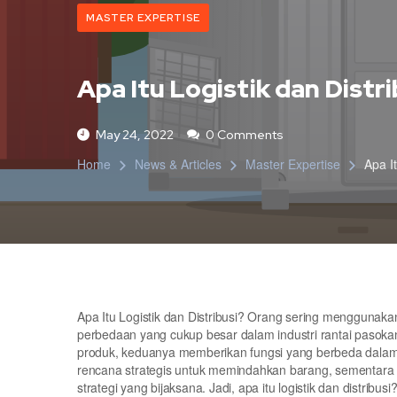
MASTER EXPERTISE
Apa Itu Logistik dan Distri
May 24, 2022
0 Comments
Home
News & Articles
Master Expertise
Apa It
Apa Itu Logistik dan Distribusi? Orang sering menggunakan l
perbedaan yang cukup besar dalam industri rantai paso
produk, keduanya memberikan fungsi yang berbeda dalam 
rencana strategis untuk memindahkan barang, sementara
strategi yang bijaksana. Jadi, apa itu logistik dan distribus