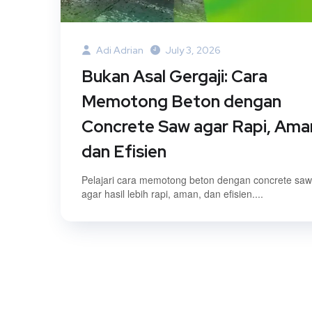
Adi Adrian
July 3, 2026
Bukan Asal Gergaji: Cara
Memotong Beton dengan
Concrete Saw agar Rapi, Ama
dan Efisien
Pelajari cara memotong beton dengan concrete saw
agar hasil lebih rapi, aman, dan efisien....