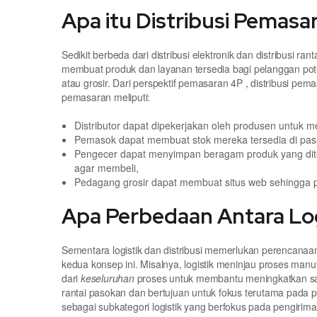
Apa itu Distribusi Pemasa
Sedikit berbeda dari distribusi elektronik dan distribusi
membuat produk dan layanan tersedia bagi pelanggan poten
atau grosir. Dari perspektif pemasaran 4P , distribusi pe
pemasaran meliputi:
Distributor dapat dipekerjakan oleh produsen untuk
Pemasok dapat membuat stok mereka tersedia di pasa
Pengecer dapat menyimpan beragam produk yang dite
agar membeli,
Pedagang grosir dapat membuat situs web sehingga 
Apa Perbedaan Antara Logi
Sementara logistik dan distribusi memerlukan perencanaan
kedua konsep ini. Misalnya, logistik meninjau proses ma
dari
keseluruhan
proses untuk membantu meningkatkan salu
rantai pasokan dan bertujuan untuk fokus terutama pada penci
sebagai subkategori logistik yang berfokus pada pengirima