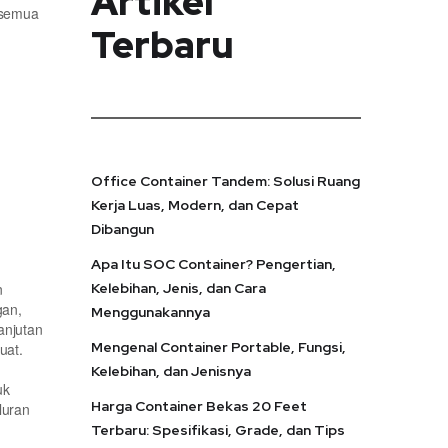
Artikel
n semua
Terbaru
Office Container Tandem: Solusi Ruang
Kerja Luas, Modern, dan Cepat
Dibangun
Apa Itu SOC Container? Pengertian,
n
Kelebihan, Jenis, dan Cara
gan,
Menggunakannya
anjutan
Mengenal Container Portable, Fungsi,
uat.
Kelebihan, dan Jenisnya
uk
Harga Container Bekas 20 Feet
luran
Terbaru: Spesifikasi, Grade, dan Tips