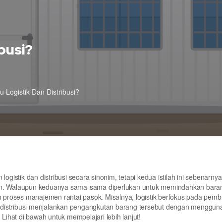
busi?
u Logistik Dan Distribusi?
ogistik dan distribusi secara sinonim, tetapi kedua istilah ini sebenarnya
kan. Walaupun keduanya sama-sama diperlukan untuk memindahkan bara
proses manajemen rantai pasok. Misalnya, logistik berfokus pada pem
 distribusi menjalankan pengangkutan barang tersebut dengan menggun
i? Lihat di bawah untuk mempelajari lebih lanjut!