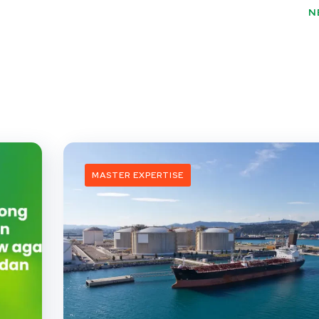
N
MASTER EXPERTISE