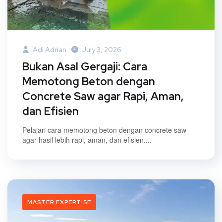
Adi Adrian
July 3, 2026
Bukan Asal Gergaji: Cara
Memotong Beton dengan
Concrete Saw agar Rapi, Aman,
dan Efisien
Pelajari cara memotong beton dengan concrete saw
agar hasil lebih rapi, aman, dan efisien....
MASTER EXPERTISE