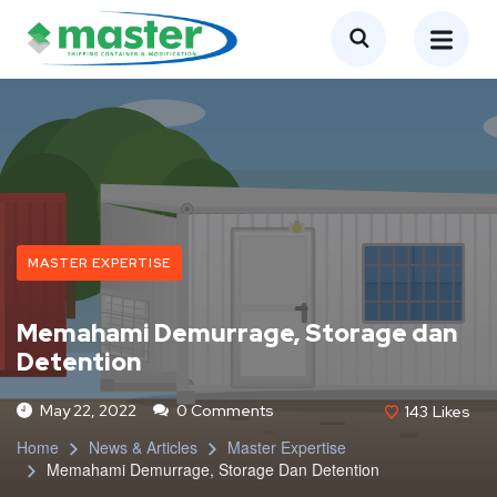
MASTER EXPERTISE
Memahami Demurrage, Storage dan
Detention
May 22, 2022
0 Comments
143
Likes
Home
News & Articles
Master Expertise
Memahami Demurrage, Storage Dan Detention